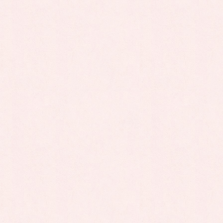
Facebook
Bluesky
Threads
Copy
カテゴリー
セミナー案内
セミナー案内
前の記事
さんぴあカフェ受付終了
2026年1月20日