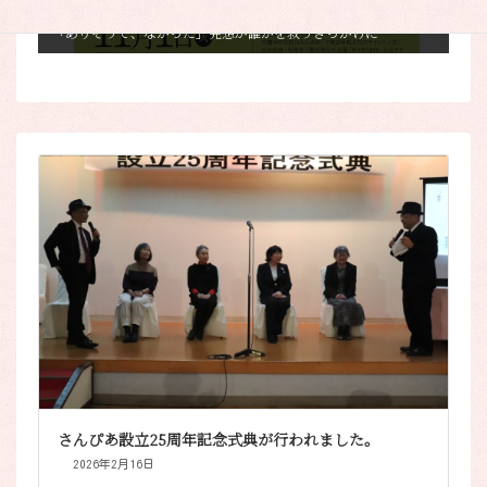
終了（平成28年）
2017年8月15日
「ありそうで、なかった」発想が誰かを救うきっかけに
さんぴあ設立25周年記念式典が行われました。
2026年2月16日