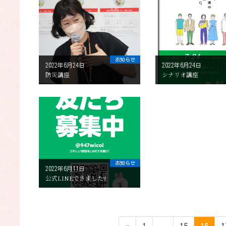
お知らせ
2022年6月24日
2022年6月24日
防災講座
シナリオ講座
お知らせ
2022年6月11日
公式LINEできました!!
投
ペ
ペ
ペ