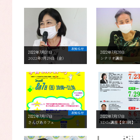
お知らせ
2022年7月31日
2022年7月26日
2022年7月29日（金）
シナリオ講座
お知らせ
2022年7月17日
2022年7月17日
さんぴあカフェ
SDGs講座【全3回】