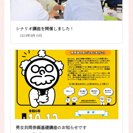
シナリオ講座を開催しました！
2024年9月16日
男女共同参画基礎講座のお知らせです