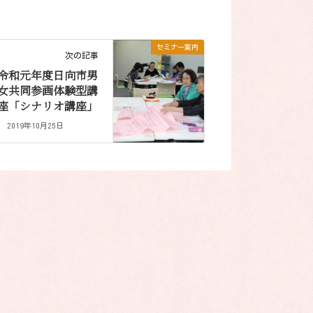
セミナー案内
次の記事
令和元年度日向市男
女共同参画体験型講
座「シナリオ講座」
2019年10月25日