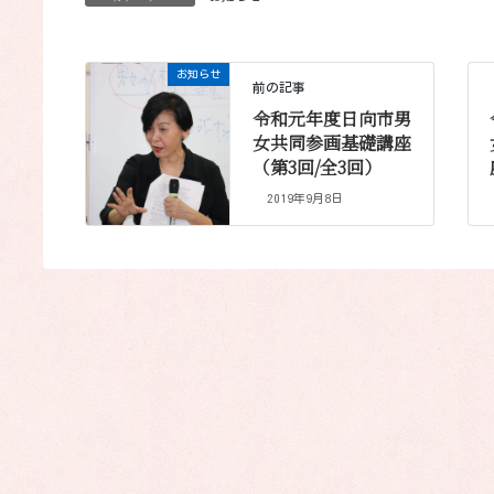
お知らせ
前の記事
令和元年度日向市男
女共同参画基礎講座
（第3回/全3回）
2019年9月8日