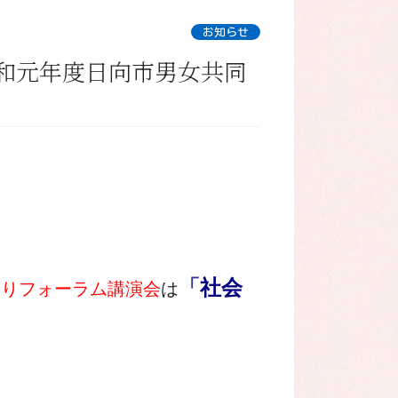
お知らせ
和元年度日向市男女共同
「
社会
わりフォーラム講演会
は