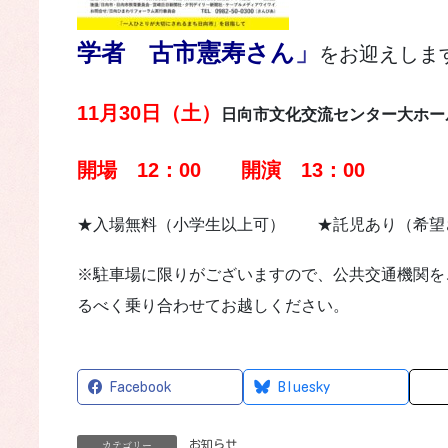
学者 古市憲寿さん
」
をお迎えしま
11月30日（土）
日向市文化交流センター大ホー
開場 12：00
開演 13：00
★入場無料（小学生以上可） ★託児あり（希
※駐車場に限りがございますので、公共交通機関を
るべく乗り合わせてお越しください。
Facebook
Bluesky
カテゴリー
お知らせ