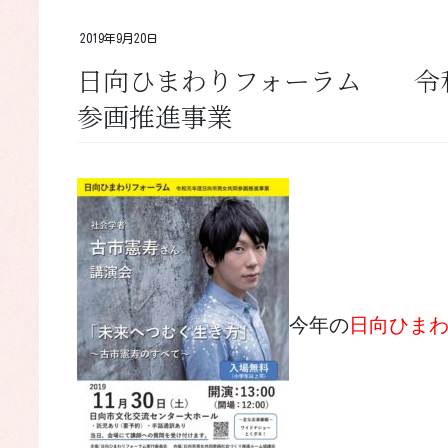
2019年9月20日
日向ひまわりフォーラム 令
参画推進事業
今年の
日向ひま