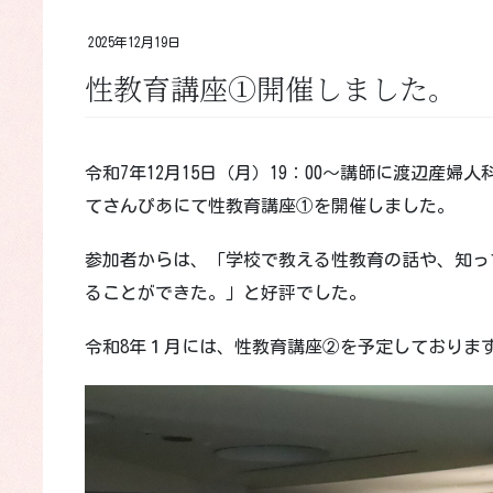
2025年12月19日
性教育講座①開催しました。
令和7年12月15日（月）19：00～講師に渡辺産
てさんぴあにて性教育講座①を開催しました。
参加者からは、「学校で教える性教育の話や、知っ
ることができた。」と好評でした。
令和8年１月には、性教育講座②を予定しておりま