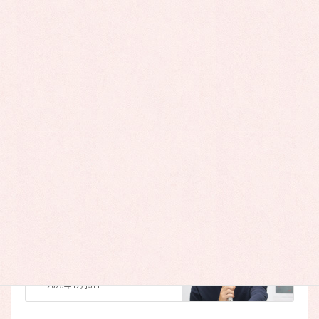
Facebook
Bluesky
Threads
Copy
カテゴリー
お知らせ
お知らせ
前の記事
「ハラスメント講座」開催し
ました
2023年11月24日
お知らせ
次の記事
「ジェンダー講座」を開催し
ました
2023年12月3日